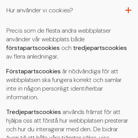
Hur använder vi cookies?
Precis som de flesta andra webbplatser
använder vår webbplats både
förstapartscookies
och
tredjepartscookies
av flera anledningar.
Förstapartscookies
är nödvändiga för att
webbplatsen ska fungera korrekt och samlar
inte in någon personligt identifierbar
information.
Tredjepartscookies
används främst för att
hjälpa oss att förstå hur webbplatsen presterar
och hur du interagerar med den. De bidrar
även till att hålla våra tjänster säkra, visa