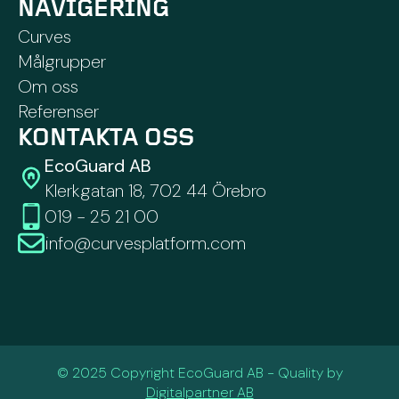
NAVIGERING
Curves
Målgrupper
Om oss
Referenser
KONTAKTA OSS
EcoGuard AB
Klerkgatan 18, 702 44 Örebro
019 - 25 21 00
info@curvesplatform.com
© 2025 Copyright EcoGuard AB - Quality by
Digitalpartner AB