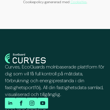
Cookiepolicy genererad med
CookieYes
.
Curves, EcoGuards molnbaserade plattform för
dig som vill få full kontroll på mätdata,
förbrukning och energiprestanda i din
fastighetsportfölj. All din fastighetsdata samlad,
visualiserad och tillgänglig.