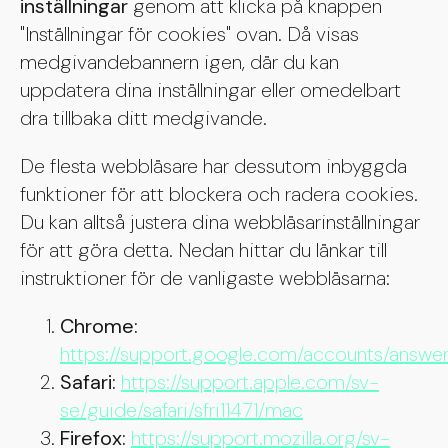
inställningar
genom att klicka på knappen
"Inställningar för cookies" ovan. Då visas
medgivandebannern igen, där du kan
uppdatera dina inställningar eller omedelbart
dra tillbaka ditt medgivande.
De flesta webbläsare har dessutom inbyggda
funktioner för att blockera och radera cookies.
Du kan alltså justera dina webbläsarinställningar
för att göra detta. Nedan hittar du länkar till
instruktioner för de vanligaste webbläsarna:
Chrome:
https://support.google.com/accounts/answ
Safari:
https://support.apple.com/sv-
se/guide/safari/sfri11471/mac
Firefox:
https://support.mozilla.org/sv-