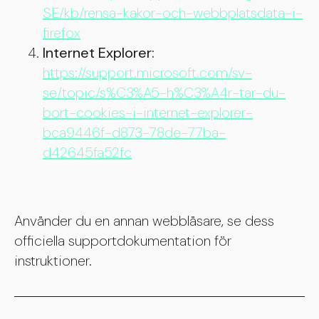
SE/kb/rensa-kakor-och-webbplatsdata-i-
firefox
Internet Explorer:
https://support.microsoft.com/sv-
se/topic/s%C3%A5-h%C3%A4r-tar-du-
bort-cookies-i-internet-explorer-
bca9446f-d873-78de-77ba-
d42645fa52fc
Använder du en annan webbläsare, se dess
officiella supportdokumentation för
instruktioner.